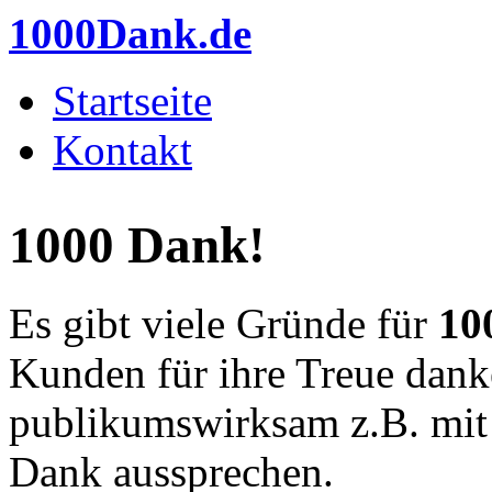
Direkt zum Inhalt
1000Dank.de
Startseite
Hauptmenü
Kontakt
1000 Dank!
Es gibt viele Gründe für
10
Kunden für ihre Treue dan
publikumswirksam z.B. mit
Dank aussprechen.